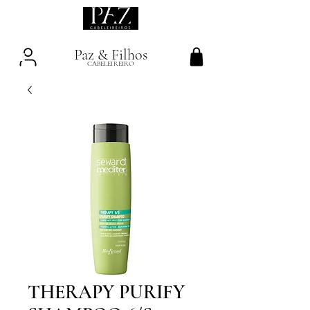
Paz & Filhos
CABELEIREIRO
THERAPY PURIFY