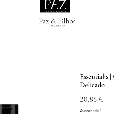
Paz & Filhos
CABELEIREIRO
Essentialis
Delicado
Pr
20,85 €
Quantidade
*