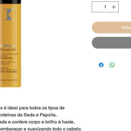
Adic
 é ideal para todos os tipos de
roteínas da Seda e Papoila.
a e confere corpo e brilho à haste,
desembaraçar e suavizando todo o cabelo.