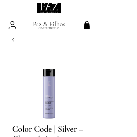
Paz & Filhos
CABELEIREIRO
Color Code | Silver –