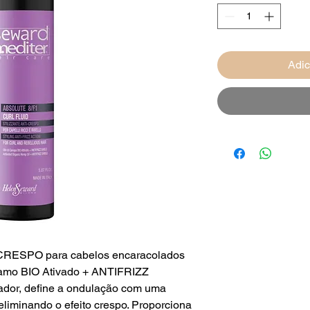
Adic
RESPO para cabelos encaracolados
hamo BIO Ativado + ANTIFRIZZ
ador, define a ondulação com uma
eliminando o efeito crespo. Proporciona