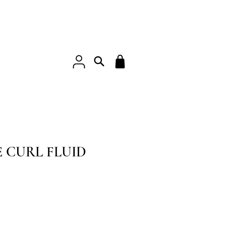
 CURL FLUID
eço