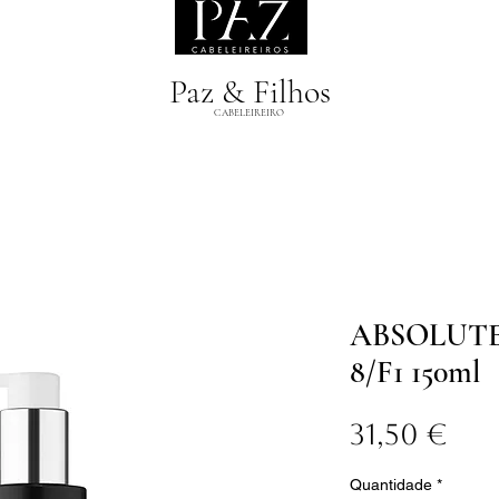
Paz & Filhos
CABELEIREIRO
ABSOLUTE
8/F1 150ml
Pr
31,50 €
Quantidade
*