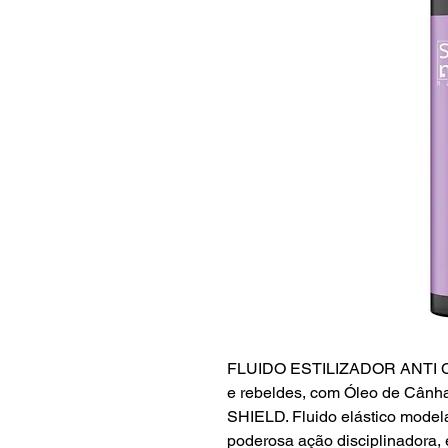
FLUIDO ESTILIZADOR ANTI C
e rebeldes, com Óleo de Cân
SHIELD. Fluido elástico model
poderosa ação disciplinadora, 