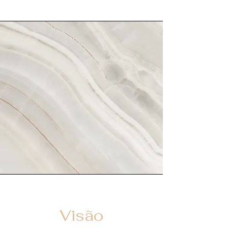
Visão