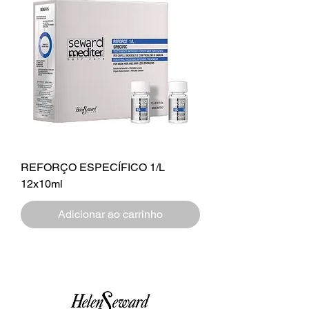
REFORÇO ESPECÍFICO 1/L
12x10ml
Adicionar ao carrinho